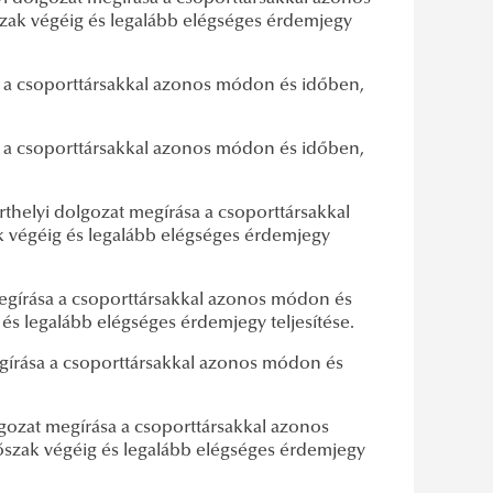
szak végéig és legalább elégséges érdemjegy
sa a csoporttársakkal azonos módon és időben,
sa a csoporttársakkal azonos módon és időben,
árthelyi dolgozat megírása a csoporttársakkal
k végéig és legalább elégséges érdemjegy
megírása a csoporttársakkal azonos módon és
 és legalább elégséges érdemjegy teljesítése.
egírása a csoporttársakkal azonos módon és
lgozat megírása a csoporttársakkal azonos
őszak végéig és legalább elégséges érdemjegy