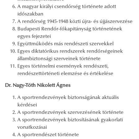
A magyar királyi csendőrség története adott
időszakban
A rendőrség 1945-1948 közti újra- és újjászervezése
Budapesti Rendőr-főkapitányság történetének
egyes fejezetei
Együttműködés más rendészeti szervekkel
Egyes diktatórikus rendszerek rendőrségeinek
állambiztonsági szerveinek története
Egyes történelmi események rendészeti,
rendészettörténeti elemzése és értékelése
Dr. Nagy-Tóth Nikolett Ágnes
A sportrendezvények biztonságának aktuális
kérdései
A sportrendezvények szervezésének története
A sportrendezvények biztosításának gyakorlati
vonatkozásai
A sportrendészet története