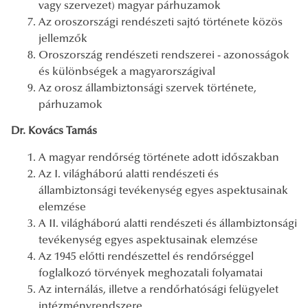
vagy szervezet) magyar párhuzamok
Az oroszországi rendészeti sajtó története közös
jellemzők
Oroszország rendészeti rendszerei - azonosságok
és különbségek a magyarországival
Az orosz állambiztonsági szervek története,
párhuzamok
Dr. Kovács Tamás
A magyar rendőrség története adott időszakban
Az I. világháború alatti rendészeti és
állambiztonsági tevékenység egyes aspektusainak
elemzése
A II. világháború alatti rendészeti és állambiztonsági
tevékenység egyes aspektusainak elemzése
Az 1945 előtti rendészettel és rendőrséggel
foglalkozó törvények meghozatali folyamatai
Az internálás, illetve a rendőrhatósági felügyelet
intézményrendszere