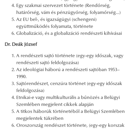
Egy szakmai szervezet története (Rendőrség,
határőrség, vám és pénzügyőrség, folyamőrség...)
Az EU bel-, és igazságügyi (schengeni)
együttműködés folyamata, története
Globalizáció, és a globalizáció rendészeti kihívásai
Dr. Deák József
A rendészeti sajtó története (egy-egy időszak, vagy
rendészeti sajtó feldolgozása)
Az ideológiai háború a rendészeti sajtóban 1953–
1990.
Sajtórendészet, cenzúra történet (egy-egy időszak
feldolgozása)
Etnikai-e vagy multikulturális a bűnözés a Belügyi
Szemlében megjelent cikkek alapján
A titkos háborúk történetéből a Belügyi Szemlében
megjelentek tükrében
Oroszország rendészet története, (egy-egy korszak