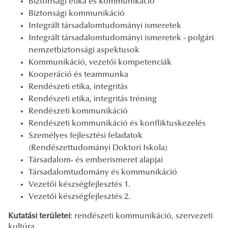
Biztonsági etika és kommunikáció
Biztonsági kommunikáció
Integrált társadalomtudományi ismeretek
Integrált társadalomtudományi ismeretek - polgári
nemzetbiztonsági aspektusok
Kommunikáció, vezetői kompetenciák
Kooperáció és teammunka
Rendészeti etika, integritás
Rendészeti etika, integritás tréning
Rendészeti kommunikáció
Rendészeti kommunikáció és konfliktuskezelés
Személyes fejlesztési feladatok
(Rendészettudományi Doktori Iskola)
Társadalom- és emberismeret alapjai
Társadalomtudomány és kommunikáció
Vezetői készségfejlesztés 1.
Vezetői készségfejlesztés 2.
Kutatási területei
: rendészeti kommunikáció, szervezeti
kultúra