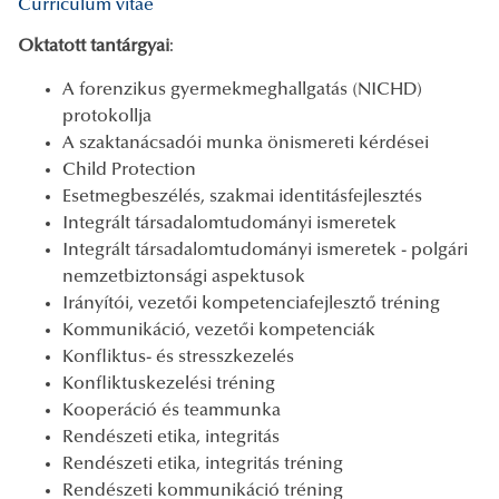
Curriculum vitae
Oktatott tantárgyai
:
A forenzikus gyermekmeghallgatás (NICHD)
protokollja
A szaktanácsadói munka önismereti kérdései
Child Protection
Esetmegbeszélés, szakmai identitásfejlesztés
Integrált társadalomtudományi ismeretek
Integrált társadalomtudományi ismeretek - polgári
nemzetbiztonsági aspektusok
Irányítói, vezetői kompetenciafejlesztő tréning
Kommunikáció, vezetői kompetenciák
Konfliktus- és stresszkezelés
Konfliktuskezelési tréning
Kooperáció és teammunka
Rendészeti etika, integritás
Rendészeti etika, integritás tréning
Rendészeti kommunikáció tréning