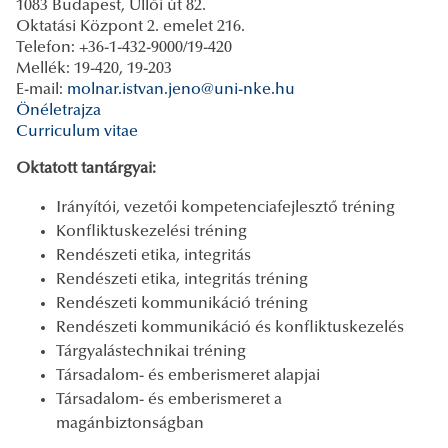
1083 Budapest, Üllői út 82.
Oktatási Központ 2. emelet 216.
Telefon: +36-1-432-9000/19-420
Mellék: 19-420, 19-203
E-mail:
molnar.istvan.jeno@uni-nke.hu
Önéletrajza
Curriculum vitae
Oktatott tantárgyai:
Irányítói, vezetői kompetenciafejlesztő tréning
Konfliktuskezelési tréning
Rendészeti etika, integritás
Rendészeti etika, integritás tréning
Rendészeti kommunikáció tréning
Rendészeti kommunikáció és konfliktuskezelés
Tárgyalástechnikai tréning
Társadalom- és emberismeret alapjai
Társadalom- és emberismeret a
magánbiztonságban