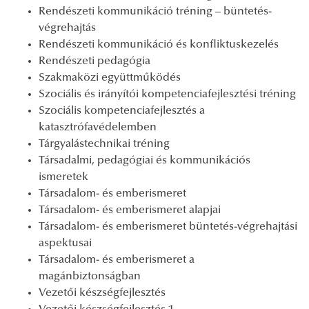
Rendészeti kommunikáció tréning – büntetés-
végrehajtás
Rendészeti kommunikáció és konfliktuskezelés
Rendészeti pedagógia
Szakmaközi együttműködés
Szociális és irányítói kompetenciafejlesztési tréning
Szociális kompetenciafejlesztés a
katasztrófavédelemben
Tárgyalástechnikai tréning
Társadalmi, pedagógiai és kommunikációs
ismeretek
Társadalom- és emberismeret
Társadalom- és emberismeret alapjai
Társadalom- és emberismeret büntetés-végrehajtási
aspektusai
Társadalom- és emberismeret a
magánbiztonságban
Vezetői készségfejlesztés