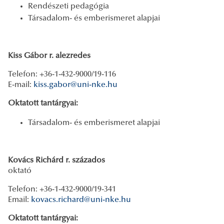
Rendészeti pedagógia
Társadalom- és emberismeret alapjai
Kiss Gábor r. alezredes
Telefon: +36-1-432-9000/19-116
E-mail:
kiss.gabor@uni-nke.hu
Oktatott tantárgyai:
Társadalom- és emberismeret alapjai
Kovács Richárd r. százados
oktató
Telefon: +36-1-432-9000/19-341
Email:
kovacs.richard@uni-nke.hu
Oktatott tantárgyai: