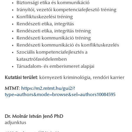
Biztonsági etika és kommunikáció
Irányítói, vezetői kompetenciafejlesztő tréning
Konfliktuskezelési tréning
Rendészeti etika, integritás
Rendészeti etika, integritás tréning
Rendészeti kommunikáció tréning
Rendészeti kommunikáció és konfliktuskezelés
Szociális kompetenciafejlesztés a
katasztrófavédelemben
Társadalom- és emberismeret alapjai
Kutatási terület
: környezeti kriminológia, rendőri karrier
MTMT
:
https://m2.mtmt.hu/gui2/?
type=authors&mode=browse&sel=authors10084595
Dr. Molnár István Jenő PhD
adjunktus