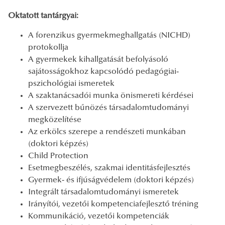
Oktatott tantárgyai:
A forenzikus gyermekmeghallgatás (NICHD)
protokollja
A gyermekek kihallgatását befolyásoló
sajátosságokhoz kapcsolódó pedagógiai-
pszichológiai ismeretek
A szaktanácsadói munka önismereti kérdései
A szervezett bűnözés társadalomtudományi
megközelítése
Az erkölcs szerepe a rendészeti munkában
(doktori képzés)
Child Protection
Esetmegbeszélés, szakmai identitásfejlesztés
Gyermek- és ifjúságvédelem (doktori képzés)
Integrált társadalomtudományi ismeretek
Irányítói, vezetői kompetenciafejlesztő tréning
Kommunikáció, vezetői kompetenciák