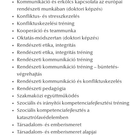
Kommunikáció és erkölcs kapcsolata az európai
rendészeti munkában (doktori képzés)
Konfliktus- és stresszkezelés
Konfliktuskezelési tréning
Kooperáció és teammunka
Oktatás-módszertan (doktori képzés)
Rendészeti etika, integritás
Rendészeti etika, integritás tréning
Rendészeti kommunikáció tréning
Rendészeti kommunikáció tréning – büntetés-
végrehajtás
Rendészeti kommunikáció és konfliktuskezelés
Rendészeti pedagógia
Szakmaközi együttműködés
Szociális és irányítói kompetenciafejlesztési tréning
Szociális kompetenciafejlesztés a
katasztrófavédelemben
Társadalom- és emberismeret
Társadalom- és emberismeret alapjai