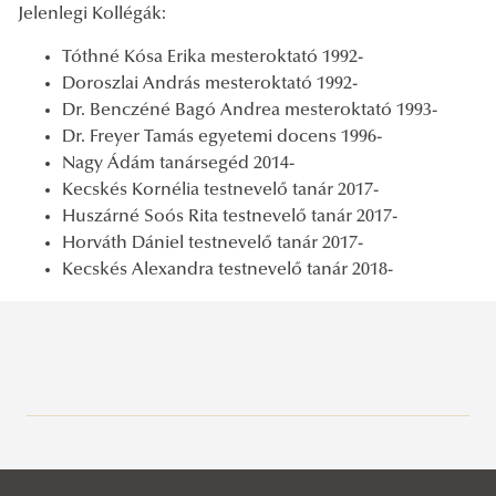
Jelenlegi Kollégák:
Tóthné Kósa Erika mesteroktató 1992-
Doroszlai András mesteroktató 1992-
Dr. Benczéné Bagó Andrea mesteroktató 1993-
Dr. Freyer Tamás egyetemi docens 1996-
Nagy Ádám tanársegéd 2014-
Kecskés Kornélia testnevelő tanár 2017-
Huszárné Soós Rita testnevelő tanár 2017-
Horváth Dániel testnevelő tanár 2017-
Kecskés Alexandra testnevelő tanár 2018-
Büntetés-végrehajtási Tanszék
Büntető-eljárásjogi Tanszék
Rólunk