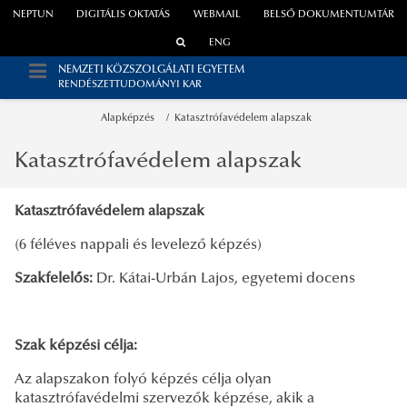
NEPTUN
DIGITÁLIS OKTATÁS
WEBMAIL
BELSŐ DOKUMENTUMTÁR
ENG
NEMZETI KÖZSZOLGÁLATI EGYETEM
RENDÉSZETTUDOMÁNYI KAR
Alapképzés
Katasztrófavédelem alapszak
Katasztrófavédelem alapszak
Katasztrófavédelem alapszak
(6 féléves nappali és levelező képzés)
Szakfelelős:
Dr. Kátai-Urbán Lajos, egyetemi docens
Szak képzési célja:
Az alapszakon folyó képzés célja olyan
katasztrófavédelmi szervezők képzése, akik a