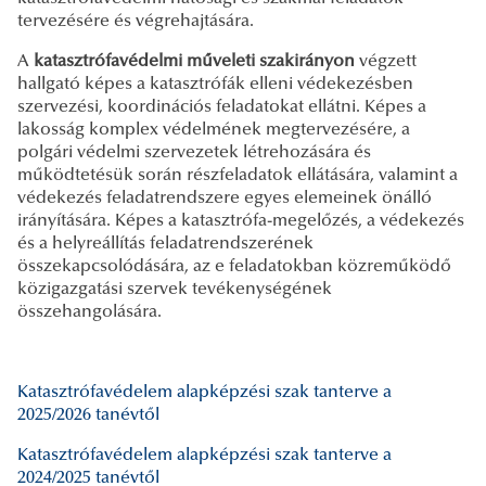
tervezésére és végrehajtására.
A
katasztrófavédelmi műveleti szakirányon
végzett
hallgató képes a katasztrófák elleni védekezésben
szervezési, koordinációs feladatokat ellátni. Képes a
lakosság komplex védelmének megtervezésére, a
polgári védelmi szervezetek létrehozására és
működtetésük során részfeladatok ellátására, valamint a
védekezés feladatrendszere egyes elemeinek önálló
irányítására. Képes a katasztrófa-megelőzés, a védekezés
és a helyreállítás feladatrendszerének
összekapcsolódására, az e feladatokban közreműködő
közigazgatási szervek tevékenységének
összehangolására.
Katasztrófavédelem alapképzési szak tanterve a
2025/2026 tanévtől
Katasztrófavédelem alapképzési szak tanterve a
2024/2025 tanévtől