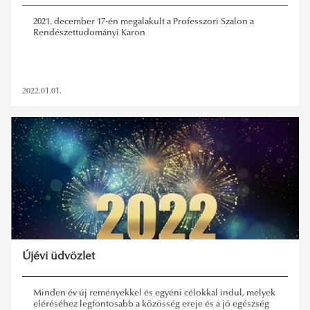
2021. december 17-én megalakult a Professzori Szalon a
Rendészettudományi Karon
2022.01.01.
Újévi üdvözlet
Minden év új reményekkel és egyéni célokkal indul, melyek
eléréséhez legfontosabb a közösség ereje és a jó egészség