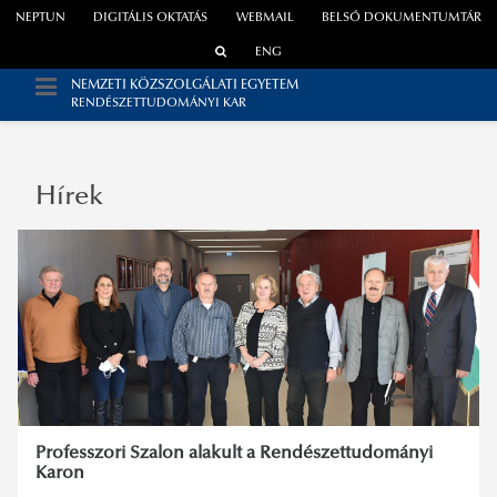
NEPTUN
DIGITÁLIS OKTATÁS
WEBMAIL
BELSŐ DOKUMENTUMTÁR
ENG
NEMZETI KÖZSZOLGÁLATI EGYETEM
RENDÉSZETTUDOMÁNYI KAR
Hírek
Professzori Szalon alakult a Rendészettudományi
Karon