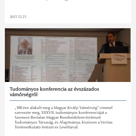
2021.12.21.
Tudományos konferencia az évszázados
vámőrségről
„100 éve alakult meg a Magyar Királyi Vámőrség” címmel
szervezte meg, XXXVII. tudományos konferenciáját a
Szemere Bertalan Magyar Rendvédelem-történeti
Tudományos Társaság, és Alapítványa, közösen a Veritas
Történetkutató Intézet és Levéltárral.