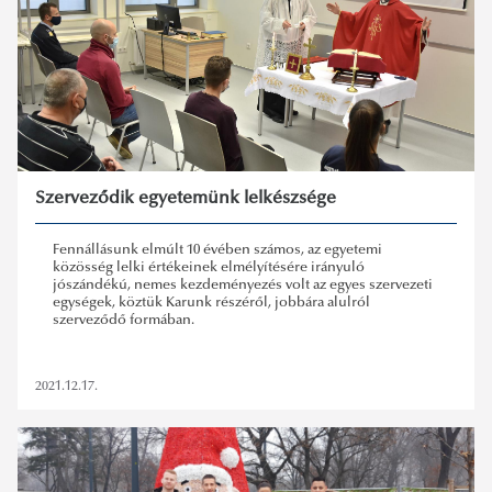
Szerveződik egyetemünk lelkészsége
Fennállásunk elmúlt 10 évében számos, az egyetemi
közösség lelki értékeinek elmélyítésére irányuló
jószándékú, nemes kezdeményezés volt az egyes szervezeti
egységek, köztük Karunk részéről, jobbára alulról
szerveződő formában.
2021.12.17.