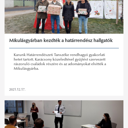
Mikulásgyárban kezdték a határrendész hallgatók
Karunk Határrendészeti Tanszéke rendhagyó gyakorlati
hetet tartott. Karácsony közeledtével gyűjtést szervezett
rászoruló családok részére és az adományokat elvitték a
Mikulásgyárba.
2021.12.17.