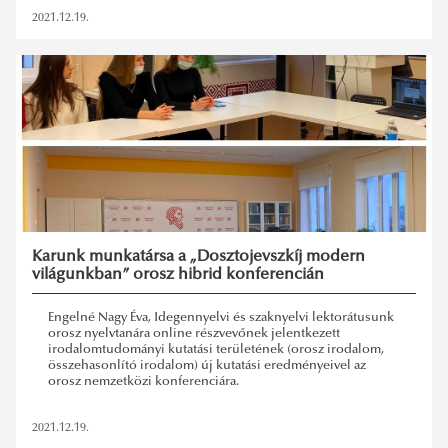
2021.12.19.
Karunk munkatársa a „Dosztojevszkíj modern
világunkban” orosz hibrid konferencián
Engelné Nagy Éva, Idegennyelvi és szaknyelvi lektorátusunk
orosz nyelvtanára online részvevőnek jelentkezett
irodalomtudományi kutatási területének (orosz irodalom,
összehasonlító irodalom) új kutatási eredményeivel az
orosz nemzetközi konferenciára.
2021.12.19.